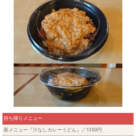
持ち帰りメニュー
新メニュー『汁なしカレーうどん』／1350円