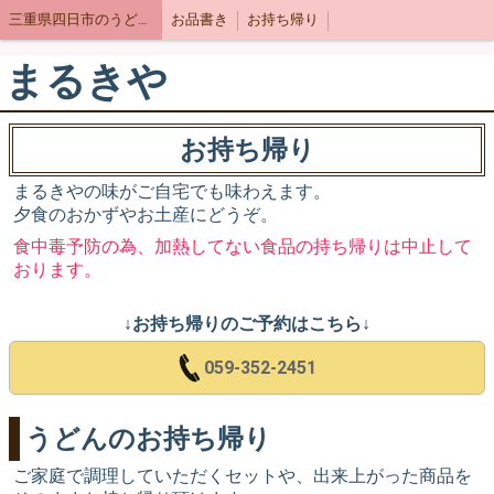
三重県四日市のうどん店まるきや
お品書き
お持ち帰り
まるきや
お持ち帰り
まるきやの味がご自宅でも味わえます。
夕食のおかずやお土産にどうぞ。
食中毒予防の為、加熱してない食品の持ち帰りは中止して
おります。
↓お持ち帰りのご予約はこちら↓
059-352-2451
うどんのお持ち帰り
ご家庭で調理していただくセットや、出来上がった商品を