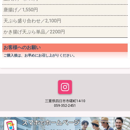
唐揚げ／1,550円
天ぷら盛り合わせ／2,100円
かき揚げ天ぷら単品／2200円
お客様へのお願い
ご購入後は、お早めにお召し上がりください。
三重県四日市市曙町14-10
059-352-2451